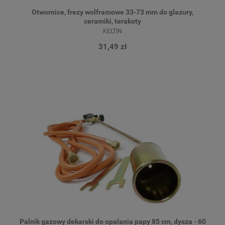
Otwornice, frezy wolframowe 33-73 mm do glazury,
ceramiki, terakoty
KELTIN
31,49 zł
Palnik gazowy dekarski do opalania papy 85 cm, dysza - 60