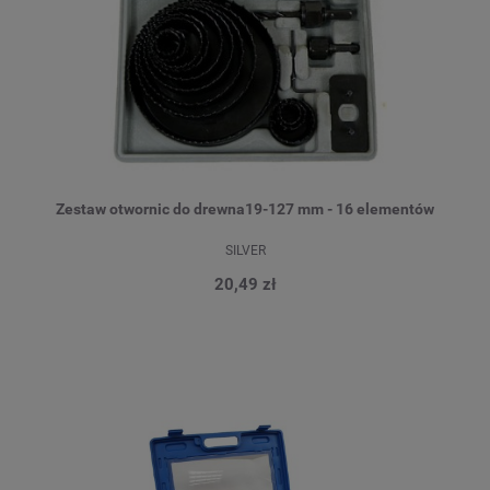
Zestaw otwornic do drewna19-127 mm - 16 elementów
SILVER
20,49 zł