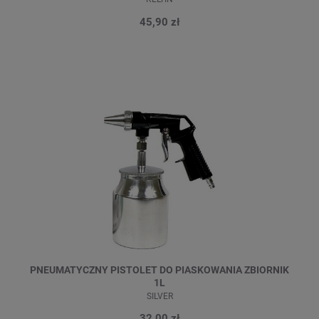
45,90 zł
PNEUMATYCZNY PISTOLET DO PIASKOWANIA ZBIORNIK
1L
SILVER
32,00 zł