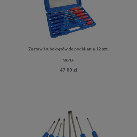
Zestaw śrubokrętów do podbijania 12 szt.
SILVER
47,00 zł