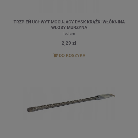
TRZPIEŃ UCHWYT MOCUJĄCY DYSK KRĄŻKI WŁÓKNINA
WŁOSY MURZYNA
Tediam
2,29 zł
DO KOSZYKA