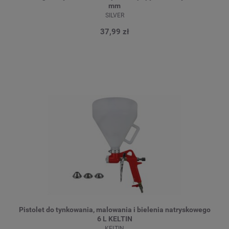
mm
SILVER
37,99 zł
Pistolet do tynkowania, malowania i bielenia natryskowego
6 L KELTIN
KELTIN