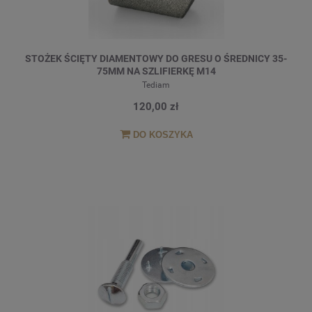
STOŻEK ŚCIĘTY DIAMENTOWY DO GRESU O ŚREDNICY 35-
75MM NA SZLIFIERKĘ M14
Tediam
120,00 zł
DO KOSZYKA