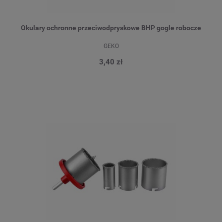
Okulary ochronne przeciwodpryskowe BHP gogle robocze
GEKO
3,40 zł