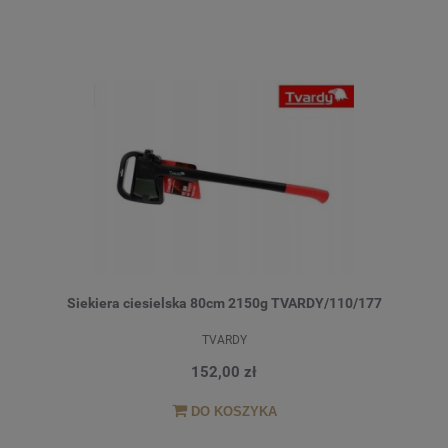
Siekiera ciesielska 80cm 2150g TVARDY/110/177
TVARDY
152,00 zł
DO KOSZYKA